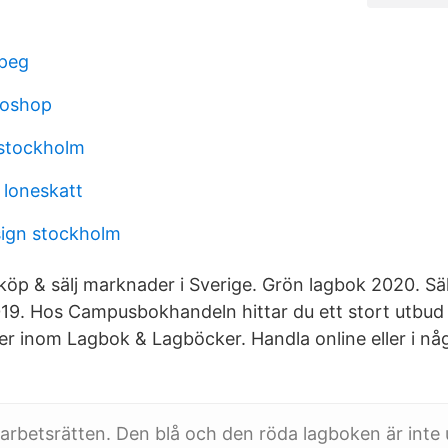
mpeg
toshop
 stockholm
 loneskatt
esign stockholm
 köp & sälj marknader i Sverige. Grön lagbok 2020. Sä
19. Hos Campusbokhandeln hittar du ett stort utbud
 inom Lagbok & Lagböcker. Handla online eller i nå
 arbetsrätten. Den blå och den röda lagboken är int