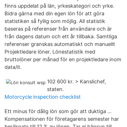
finns uppdelat på län, yrkeskategori och yrke.
Bidra gärna med din egen lön för att göra
statistiken så fyllig som möjlig. All statistik
baseras på referenser från användare och är
från dagens datum och ett år tillbaka. Samtliga
referenser granskas automatiskt och manuellt
Projektledare löner. Lönestatistik med
bruttolöner per månad för en projektledare inom
data/it.
102 600 kr. > Kanslichef,
staten.
Motorcycle inspection checklist
Ett minus för dålig lön som gör att duktiga …
Kompensationen för företagarens semester har
beräknats till 12 % av lönen. Tar ej hänsyn till