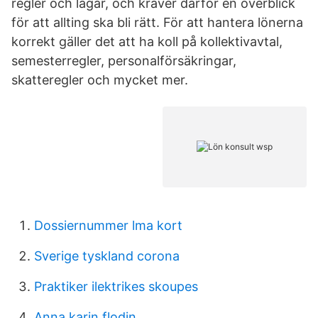
regler och lagar, och kräver därför en överblick
för att allting ska bli rätt. För att hantera lönerna
korrekt gäller det att ha koll på kollektivavtal,
semesterregler, personalförsäkringar,
skatteregler och mycket mer.
Dossiernummer lma kort
Sverige tyskland corona
Praktiker ilektrikes skoupes
Anna karin flodin