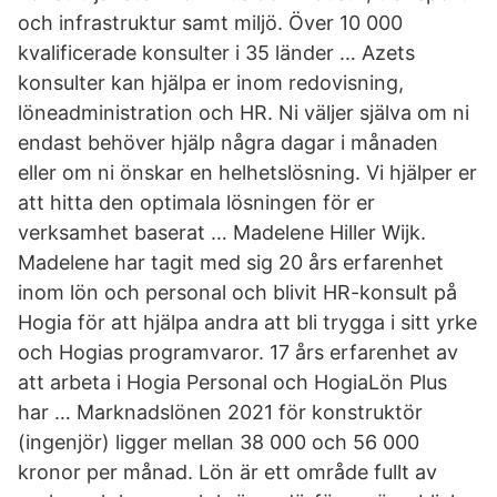
och infrastruktur samt miljö. Över 10 000
kvalificerade konsulter i 35 länder … Azets
konsulter kan hjälpa er inom redovisning,
löneadministration och HR. Ni väljer själva om ni
endast behöver hjälp några dagar i månaden
eller om ni önskar en helhetslösning. Vi hjälper er
att hitta den optimala lösningen för er
verksamhet baserat … Madelene Hiller Wijk.
Madelene har tagit med sig 20 års erfarenhet
inom lön och personal och blivit HR-konsult på
Hogia för att hjälpa andra att bli trygga i sitt yrke
och Hogias programvaror. 17 års erfarenhet av
att arbeta i Hogia Personal och HogiaLön Plus
har … Marknadslönen 2021 för konstruktör
(ingenjör) ligger mellan 38 000 och 56 000
kronor per månad. Lön är ett område fullt av