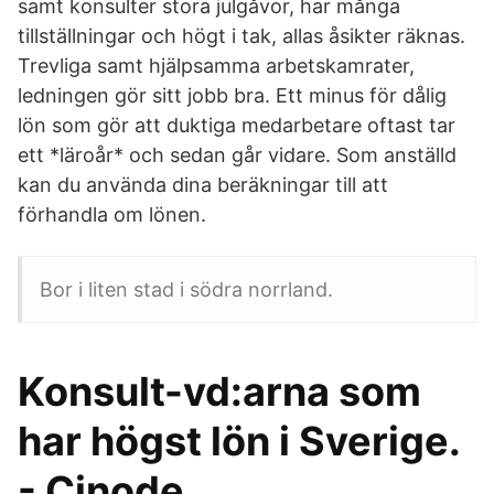
samt konsulter stora julgåvor, har många
tillställningar och högt i tak, allas åsikter räknas.
Trevliga samt hjälpsamma arbetskamrater,
ledningen gör sitt jobb bra. Ett minus för dålig
lön som gör att duktiga medarbetare oftast tar
ett *läroår* och sedan går vidare. Som anställd
kan du använda dina beräkningar till att
förhandla om lönen.
Bor i liten stad i södra norrland.
Konsult-vd:arna som
har högst lön i Sverige.
- Cinode