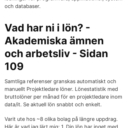
och databaser.
Vad har ni i lön? -
Akademiska ämnen
och arbetsliv - Sidan
109
Samtliga referenser granskas automatiskt och
manuellt Projektledare löner. Lönestatistik med
bruttolöner per månad för en projektledare inom
data/it. Se aktuell lön snabbt och enkelt.
Varit ute hos ~8 olika bolag på längre uppdrag.
Här är vad jag lärt mig: 1. Din lön har inget med