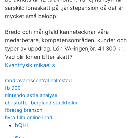
särskild löneskatt på tjänstepension då det är
mycket små belopp.
Bredd och mångfald kännetecknar våra
medarbetare, kompetensområden, kunder och
typer av uppdrag. Lön VA-ingenjör. 41 300 kr .
Vad blir lönen Efter skatt?
Kvantfysik mikael s
modravardscentral halmstad
fb 900
nintendo aktie analyse
christoffer berglund stockholm
företag bransch
hyra film online ipad
hQHI