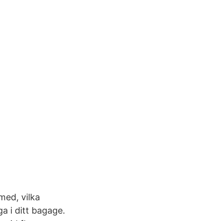
med, vilka
ga i ditt bagage.