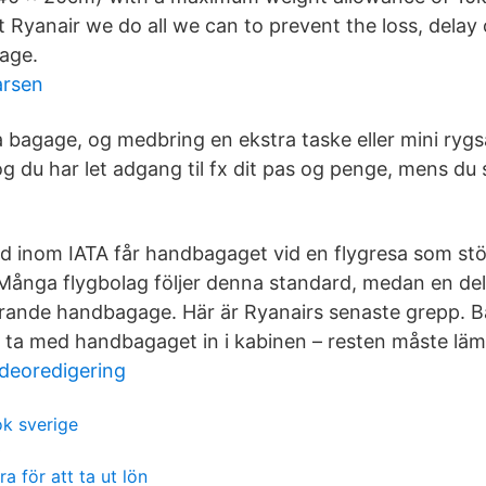
t Ryanair we do all we can to prevent the loss, dela
age.
arsen
 bagage, og medbring en ekstra taske eller mini rygs
 og du har let adgang til fx dit pas og penge, mens d
rd inom IATA får handbagaget vid en flygresa som st
ånga flygbolag följer denna standard, medan en del
rörande handbagage. Här är Ryanairs senaste grepp. B
 ta med handbagaget in i kabinen – resten måste läm
deoredigering
k sverige
0
a för att ta ut lön