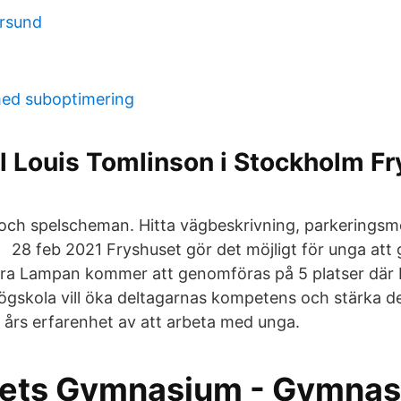
ersund
ed suboptimering
till Louis Tomlinson i Stockholm F
ch spelscheman. Hitta vägbeskrivning, parkeringsmö
 28 feb 2021 Fryshuset gör det möjligt för unga att
dra Lampan kommer att genomföras på 5 platser där
ögskola vill öka deltagarnas kompetens och stärka de
 års erfarenhet av att arbeta med unga.
ets Gymnasium - Gymnas