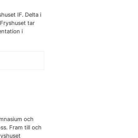
huset IF. Delta i
 Fryshuset tar
ntation i
gymnasium och
ss. Fram till och
ryshuset