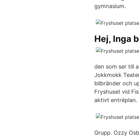
gymnasium.
Hej, Inga 
den som ser till 
Jokkmokk Teater
bilbränder och up
Fryshuset vid Fi
aktivt entréplan.
Grupp. Ozzy Osb