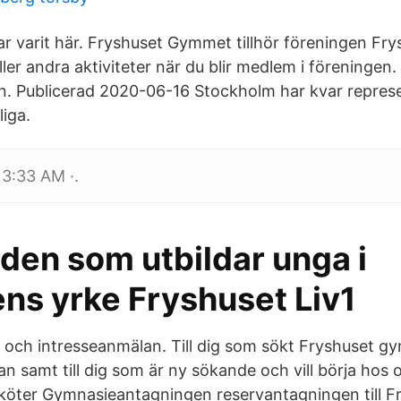
har varit här. Fryshuset Gymmet tillhör föreningen Frys
ler andra aktiviteter när du blir medlem i föreningen.
gan. Publicerad 2020-06-16 Stockholm har kvar represe
liga.
 3:33 AM ·.
den som utbildar unga i
ens yrke Fryshuset Liv1
och intresseanmälan. Till dig som sökt Fryshuset 
tan samt till dig som är ny sökande och vill börja hos o
köter Gymnasieantagningen reservantagningen till F