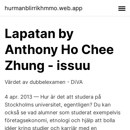
hurmanblirrikhmmo.web.app
Lapatan by
Anthony Ho Chee
Zhung - issuu
Värdet av dubbelexamen - DiVA
4 apr. 2013 — Hur är det att studera på
Stockholms universitet, egentligen? Du kan
också se vad alumner som studerat exempelvis
företagsekonomi, etnologi och hjälp att bolla
idéer kring studier och karriär med en