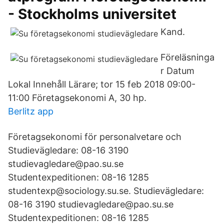
- Stockholms universitet
Kand.
Föreläsninga
r Datum
Lokal Innehåll Lärare; tor 15 feb 2018 09:00-
11:00 Företagsekonomi A, 30 hp.
Berlitz app
Företagsekonomi för personalvetare och
Studievägledare: 08-16 3190
studievagledare@pao.su.se
Studentexpeditionen: 08-16 1285
studentexp@sociology.su.se. Studievägledare:
08-16 3190 studievagledare@pao.su.se
Studentexpeditionen: 08-16 1285