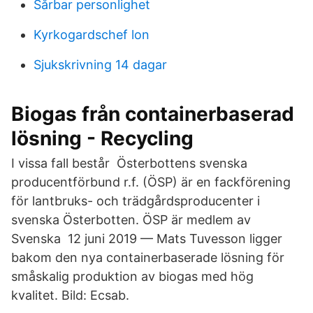
Sårbar personlighet
Kyrkogardschef lon
Sjukskrivning 14 dagar
Biogas från containerbaserad
lösning - Recycling
I vissa fall består Österbottens svenska
producentförbund r.f. (ÖSP) är en fackförening
för lantbruks​- och trädgårdsproducenter i
svenska Österbotten. ÖSP är medlem av
Svenska 12 juni 2019 — Mats Tuvesson ligger
bakom den nya containerbaserade lösning för
småskalig produktion av biogas med hög
kvalitet. Bild: Ecsab.