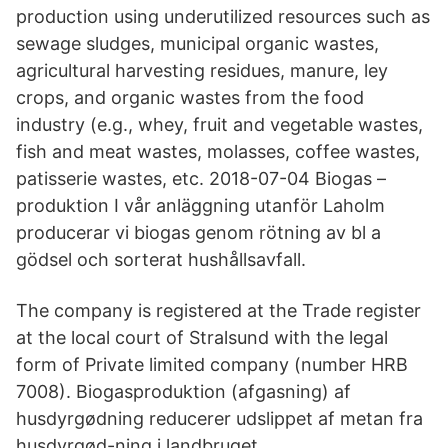
production using underutilized resources such as
sewage sludges, municipal organic wastes,
agricultural harvesting residues, manure, ley
crops, and organic wastes from the food
industry (e.g., whey, fruit and vegetable wastes,
fish and meat wastes, molasses, coffee wastes,
patisserie wastes, etc. 2018-07-04 Biogas –
produktion I vår anläggning utanför Laholm
producerar vi biogas genom rötning av bl a
gödsel och sorterat hushållsavfall.
The company is registered at the Trade register
at the local court of Stralsund with the legal
form of Private limited company (number HRB
7008). Biogasproduktion (afgasning) af
husdyrgødning reducerer udslippet af metan fra
husdyrgød-ning i landbruget.