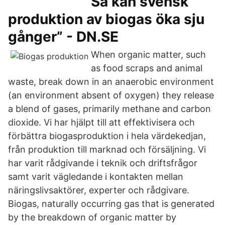
Så kan svensk
produktion av biogas öka sju
gånger” - DN.SE
When organic matter, such
as food scraps and animal
waste, break down in an anaerobic environment
(an environment absent of oxygen) they release
a blend of gases, primarily methane and carbon
dioxide. Vi har hjälpt till att effektivisera och
förbättra biogasproduktion i hela värdekedjan,
från produktion till marknad och försäljning. Vi
har varit rådgivande i teknik och driftsfrågor
samt varit vägledande i kontakten mellan
näringslivsaktörer, experter och rådgivare.
Biogas, naturally occurring gas that is generated
by the breakdown of organic matter by