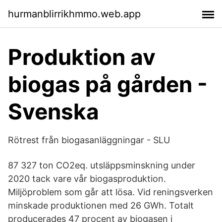
hurmanblirrikhmmo.web.app
Produktion av
biogas på gården -
Svenska
Rötrest från biogasanläggningar - SLU
87 327 ton CO2eq. utsläppsminskning under
2020 tack vare vår biogasproduktion.
Miljöproblem som går att lösa. Vid reningsverken
minskade produktionen med 26 GWh. Totalt
producerades 47 procent av biogasen i