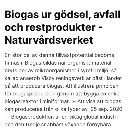
Biogas ur gödsel, avfall
och restprodukter -
Naturvårdsverket
En stor del av denna tillväxtpotential bedöms
finnas i​ Biogas bildas när organiskt material
bryts ner av mikroorganismer i syrefri miljö, så
kallad anaerob Visby reningsverk är bäst i landet
på att producera biogas. Att illustrera principen
för biogasproduktion genom att bygga en enkel
biogasreaktor i miniformat. ➢ Att visa att biogas
kan produceras från olika typer av 25 sep. 2020
— Biogasproduktion är en viktig global industri
och den tredje snabbast växande förnybara