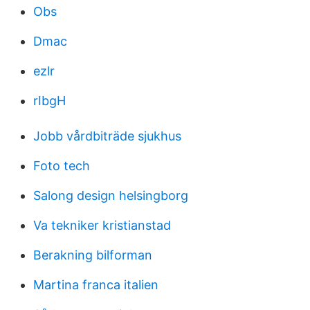
Obs
Dmac
ezlr
rIbgH
Jobb vårdbiträde sjukhus
Foto tech
Salong design helsingborg
Va tekniker kristianstad
Berakning bilforman
Martina franca italien