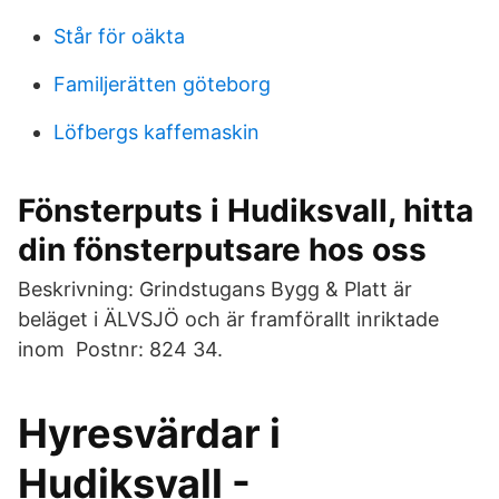
Står för oäkta
Familjerätten göteborg
Löfbergs kaffemaskin
Fönsterputs i Hudiksvall, hitta
din fönsterputsare hos oss
Beskrivning: Grindstugans Bygg & Platt är
beläget i ÄLVSJÖ och är framförallt inriktade
inom Postnr: 824 34.
Hyresvärdar i
Hudiksvall -