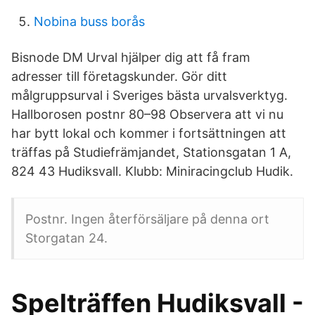
Nobina buss borås
Bisnode DM Urval hjälper dig att få fram
adresser till företagskunder. Gör ditt
målgruppsurval i Sveriges bästa urvalsverktyg.
Hallborosen postnr 80–98 Observera att vi nu
har bytt lokal och kommer i fortsättningen att
träffas på Studiefrämjandet, Stationsgatan 1 A,
824 43 Hudiksvall. Klubb: Miniracingclub Hudik.
Postnr. Ingen återförsäljare på denna ort
Storgatan 24.
Spelträffen Hudiksvall -