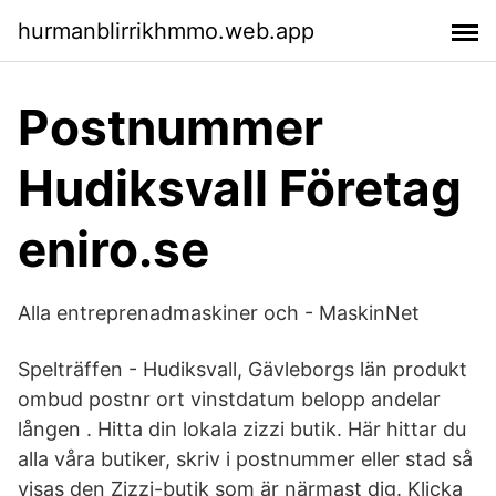
hurmanblirrikhmmo.web.app
Postnummer
Hudiksvall Företag
eniro.se
Alla entreprenadmaskiner och - MaskinNet
Spelträffen - Hudiksvall, Gävleborgs län produkt
ombud postnr ort vinstdatum belopp andelar
lången . Hitta din lokala zizzi butik. Här hittar du
alla våra butiker, skriv i postnummer eller stad så
visas den Zizzi-butik som är närmast dig. Klicka