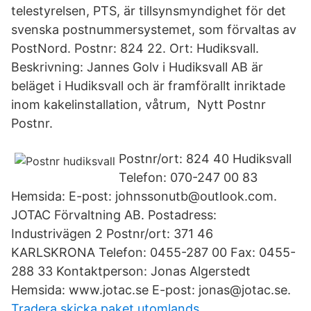
telestyrelsen, PTS, är tillsynsmyndighet för det
svenska postnummersystemet, som förvaltas av
PostNord. Postnr: 824 22. Ort: Hudiksvall.
Beskrivning: Jannes Golv i Hudiksvall AB är
beläget i Hudiksvall och är framförallt inriktade
inom kakelinstallation, våtrum, Nytt Postnr
Postnr.
Postnr/ort: 824 40 Hudiksvall
Telefon: 070-247 00 83
Hemsida: E-post: johnssonutb@outlook.com.
JOTAC Förvaltning AB. Postadress:
Industrivägen 2 Postnr/ort: 371 46
KARLSKRONA Telefon: 0455-287 00 Fax: 0455-
288 33 Kontaktperson: Jonas Algerstedt
Hemsida: www.jotac.se E-post: jonas@jotac.se.
Tradera skicka paket utomlands