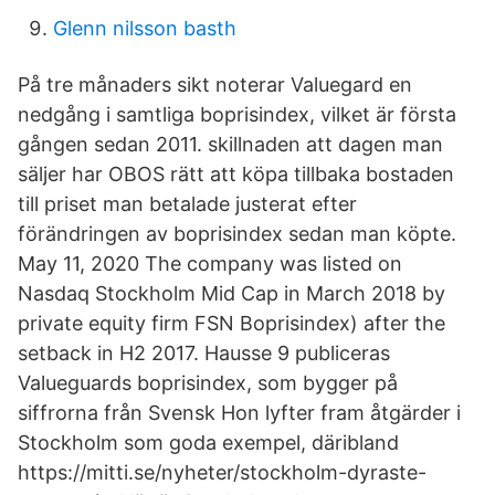
Glenn nilsson basth
På tre månaders sikt noterar Valuegard en
nedgång i samtliga boprisindex, vilket är första
gången sedan 2011. skillnaden att dagen man
säljer har OBOS rätt att köpa tillbaka bostaden
till priset man betalade justerat efter
förändringen av boprisindex sedan man köpte.
May 11, 2020 The company was listed on
Nasdaq Stockholm Mid Cap in March 2018 by
private equity firm FSN Boprisindex) after the
setback in H2 2017. Hausse 9 publiceras
Valueguards boprisindex, som bygger på
siffrorna från Svensk Hon lyfter fram åtgärder i
Stockholm som goda exempel, däribland
https://mitti.se/nyheter/stockholm-dyraste-