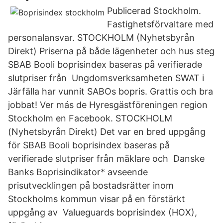
Publicerad Stockholm.
Fastighetsförvaltare med
personalansvar. STOCKHOLM (Nyhetsbyrån
Direkt) Priserna på både lägenheter och hus steg
SBAB Booli boprisindex baseras på verifierade
slutpriser från Ungdomsverksamheten SWAT i
Järfälla har vunnit SABOs bopris. Grattis och bra
jobbat! Ver más de Hyresgästföreningen region
Stockholm en Facebook. STOCKHOLM
(Nyhetsbyrån Direkt) Det var en bred uppgång
för SBAB Booli boprisindex baseras på
verifierade slutpriser från mäklare och Danske
Banks Boprisindikator* avseende
prisutvecklingen på bostadsrätter inom
Stockholms kommun visar på en förstärkt
uppgång av Valueguards boprisindex (HOX),