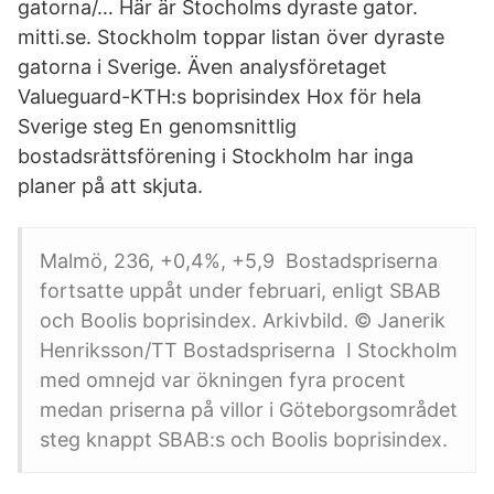
gatorna/… Här är Stocholms dyraste gator.
mitti.se. Stockholm toppar listan över dyraste
gatorna i Sverige. Även analysföretaget
Valueguard-KTH:s boprisindex Hox för hela
Sverige steg En genomsnittlig
bostadsrättsförening i Stockholm har inga
planer på att skjuta.
Malmö, 236, +0,4%, +5,9 Bostadspriserna
fortsatte uppåt under februari, enligt SBAB
och Boolis boprisindex. Arkivbild. © Janerik
Henriksson/TT Bostadspriserna I Stockholm
med omnejd var ökningen fyra procent
medan priserna på villor i Göteborgsområdet
steg knappt SBAB:s och Boolis boprisindex.