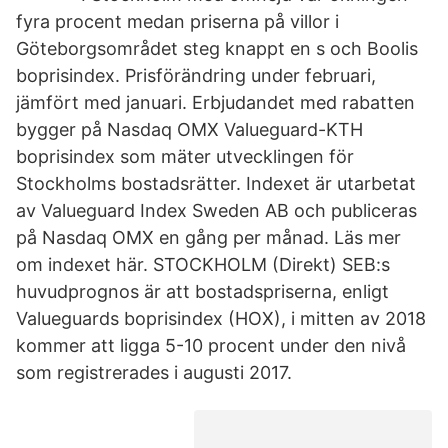
fyra procent medan priserna på villor i
Göteborgsområdet steg knappt en s och Boolis
boprisindex. Prisförändring under februari,
jämfört med januari. Erbjudandet med rabatten
bygger på Nasdaq OMX Valueguard-KTH
boprisindex som mäter utvecklingen för
Stockholms bostadsrätter. Indexet är utarbetat
av Valueguard Index Sweden AB och publiceras
på Nasdaq OMX en gång per månad. Läs mer
om indexet här. STOCKHOLM (Direkt) SEB:s
huvudprognos är att bostadspriserna, enligt
Valueguards boprisindex (HOX), i mitten av 2018
kommer att ligga 5-10 procent under den nivå
som registrerades i augusti 2017.