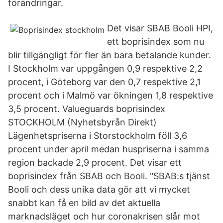
förändringar.
Det visar SBAB Booli HPI,
ett boprisindex som nu
blir tillgängligt för fler än bara betalande kunder.
I Stockholm var uppgången 0,9 respektive 2,2
procent, i Göteborg var den 0,7 respektive 2,1
procent och i Malmö var ökningen 1,8 respektive
3,5 procent. Valueguards boprisindex
STOCKHOLM (Nyhetsbyrån Direkt)
Lägenhetspriserna i Storstockholm föll 3,6
procent under april medan huspriserna i samma
region backade 2,9 procent. Det visar ett
boprisindex från SBAB och Booli. "SBAB:s tjänst
Booli och dess unika data gör att vi mycket
snabbt kan få en bild av det aktuella
marknadsläget och hur coronakrisen slår mot