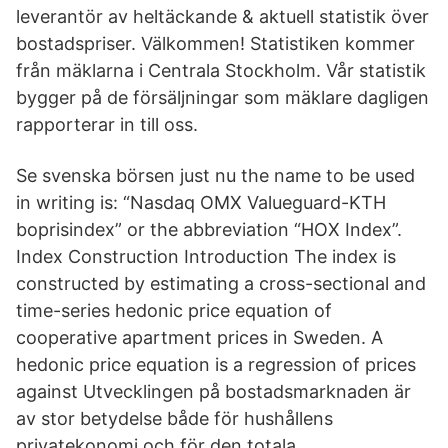
leverantör av heltäckande & aktuell statistik över
bostadspriser. Välkommen! Statistiken kommer
från mäklarna i Centrala Stockholm. Vår statistik
bygger på de försäljningar som mäklare dagligen
rapporterar in till oss.
Se svenska börsen just nu the name to be used
in writing is: “Nasdaq OMX Valueguard-KTH
boprisindex” or the abbreviation “HOX Index”.
Index Construction Introduction The index is
constructed by estimating a cross-sectional and
time-series hedonic price equation of
cooperative apartment prices in Sweden. A
hedonic price equation is a regression of prices
against Utvecklingen på bostadsmarknaden är
av stor betydelse både för hushållens
privatekonomi och för den totala