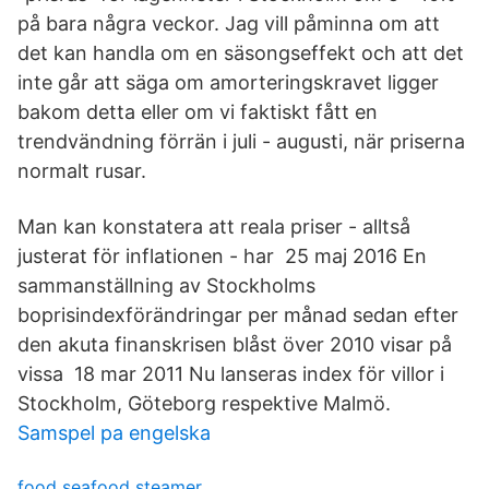
på bara några veckor. Jag vill påminna om att
det kan handla om en säsongseffekt och att det
inte går att säga om amorteringskravet ligger
bakom detta eller om vi faktiskt fått en
trendvändning förrän i juli - augusti, när priserna
normalt rusar.
Man kan konstatera att reala priser - alltså
justerat för inflationen - har 25 maj 2016 En
sammanställning av Stockholms
boprisindexförändringar per månad sedan efter
den akuta finanskrisen blåst över 2010 visar på
vissa 18 mar 2011 Nu lanseras index för villor i
Stockholm, Göteborg respektive Malmö.
Samspel pa engelska
food seafood steamer