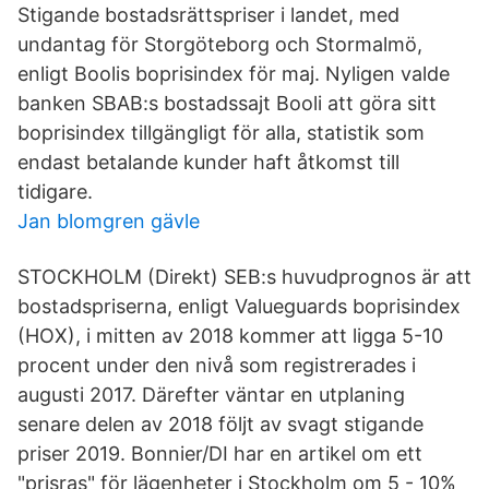
Stigande bostadsrättspriser i landet, med
undantag för Storgöteborg och Stormalmö,
enligt Boolis boprisindex för maj. Nyligen valde
banken SBAB:s bostadssajt Booli att göra sitt
boprisindex tillgängligt för alla, statistik som
endast betalande kunder haft åtkomst till
tidigare.
Jan blomgren gävle
STOCKHOLM (Direkt) SEB:s huvudprognos är att
bostadspriserna, enligt Valueguards boprisindex
(HOX), i mitten av 2018 kommer att ligga 5-10
procent under den nivå som registrerades i
augusti 2017. Därefter väntar en utplaning
senare delen av 2018 följt av svagt stigande
priser 2019. Bonnier/DI har en artikel om ett
"prisras" för lägenheter i Stockholm om 5 - 10%